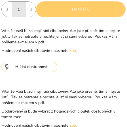
Do košíku
Víte, že Vaši blízcí mají rádi cibuloviny. Ale jaké přesně, tím si nejste
jistí... Tak se netrapte a nechte je, ať si sami vyberou! Poukaz Vám
pošleme e-mailem v pdf.
Hodnocení našich cibulovin naleznete
zde
.
Hlídat
Víte, že Vaši blízcí mají rádi cibuloviny. Ale jaké přesně, tím si nejste
jistí... Tak se netrapte a nechte je, ať si sami vyberou! Poukaz Vám
pošleme e-mailem v pdf.
Obdarovaný si bude vybírat z holandských cibulek dostupných v
tomto roce.
Hodnocení našich cibulovin naleznete
zde
.