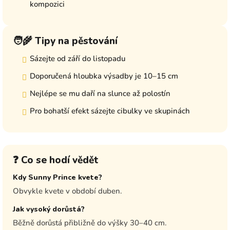
kompozici
🧑‍🌾 Tipy na pěstování
Sázejte od září do listopadu
Doporučená hloubka výsadby je 10–15 cm
Nejlépe se mu daří na slunce až polostín
Pro bohatší efekt sázejte cibulky ve skupinách
❓ Co se hodí vědět
Kdy Sunny Prince kvete?
Obvykle kvete v období duben.
Jak vysoký dorůstá?
Běžně dorůstá přibližně do výšky 30–40 cm.