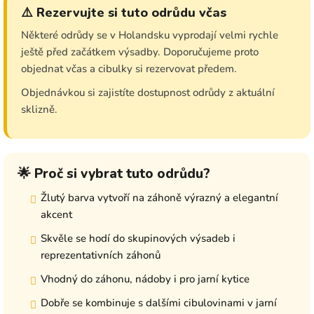
⚠️ Rezervujte si tuto odrůdu včas
Některé odrůdy se v Holandsku vyprodají velmi rychle
ještě před začátkem výsadby. Doporučujeme proto
objednat včas a cibulky si rezervovat předem.
Objednávkou si zajistíte dostupnost odrůdy z aktuální
sklizně.
🌟 Proč si vybrat tuto odrůdu?
Žlutý barva vytvoří na záhoně výrazný a elegantní
akcent
Skvěle se hodí do skupinových výsadeb i
reprezentativních záhonů
Vhodný do záhonu, nádoby i pro jarní kytice
Dobře se kombinuje s dalšími cibulovinami v jarní