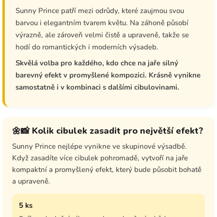
Sunny Prince patří mezi odrůdy, které zaujmou svou
barvou i elegantním tvarem květu. Na záhoně působí
výrazně, ale zároveň velmi čistě a upraveně, takže se
hodí do romantických i moderních výsadeb.
Skvělá volba pro každého, kdo chce na jaře silný
barevný efekt v promyšlené kompozici. Krásně vynikne
samostatně i v kombinaci s dalšími cibulovinami.
🌼📸 Kolik cibulek zasadit pro největší efekt?
Sunny Prince nejlépe vynikne ve skupinové výsadbě.
Když zasadíte více cibulek pohromadě, vytvoří na jaře
kompaktní a promyšlený efekt, který bude působit bohatě
a upraveně.
5 ks