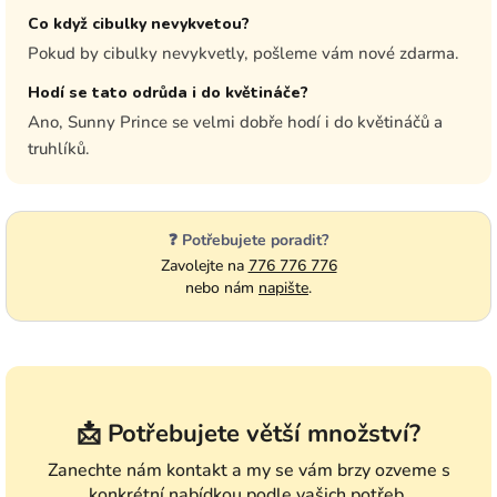
Co když cibulky nevykvetou?
Pokud by cibulky nevykvetly, pošleme vám nové zdarma.
Hodí se tato odrůda i do květináče?
Ano, Sunny Prince se velmi dobře hodí i do květináčů a
truhlíků.
❓ Potřebujete poradit?
Zavolejte na
776 776 776
nebo nám
napište
.
📩 Potřebujete větší množství?
Zanechte nám kontakt a my se vám brzy ozveme s
konkrétní nabídkou podle vašich potřeb.