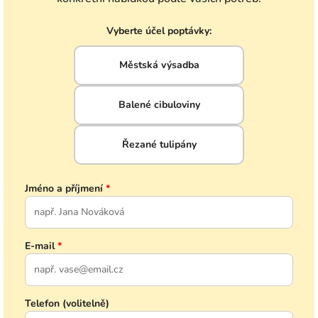
Vyberte účel poptávky:
Městská výsadba
Balené cibuloviny
Řezané tulipány
Jméno a příjmení
*
E-mail
*
Telefon (volitelně)