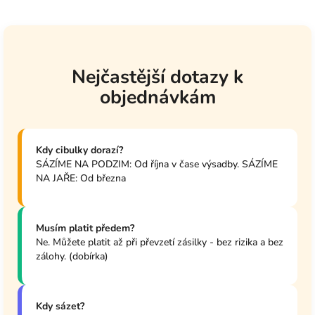
před výsadbou
po rozkvětu
Nejčastější dotazy k
objednávkám
Kdy cibulky dorazí?
SÁZÍME NA PODZIM: Od října v čase výsadby.
SÁZÍME
NA JAŘE: Od března
Musím platit předem?
Ne. Můžete platit až při převzetí zásilky - bez rizika a bez
zálohy. (dobírka)
Kdy sázet?