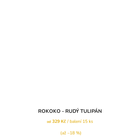
ROKOKO - RUDÝ TULIPÁN
329 Kč
/ balení 15 ks
od
(až –18 %)