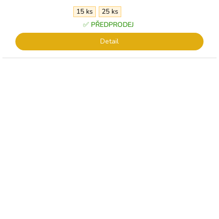
15 ks
25 ks
✅ PŘEDPRODEJ
Detail