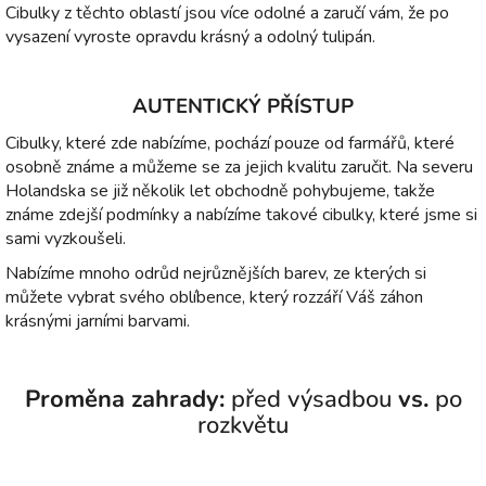
Cibulky z těchto oblastí jsou více odolné a zaručí vám, že po
vysazení vyroste opravdu krásný a odolný tulipán.
AUTENTICKÝ PŘÍSTUP
Cibulky, které zde nabízíme, pochází pouze od farmářů, které
osobně známe a můžeme se za jejich kvalitu zaručit. Na severu
Holandska se již několik let obchodně pohybujeme, takže
známe zdejší podmínky a nabízíme takové cibulky, které jsme si
sami vyzkoušeli.
Nabízíme mnoho odrůd nejrůznějších barev, ze kterých si
můžete vybrat svého oblíbence, který rozzáří Váš záhon
krásnými jarními barvami.
Proměna zahrady:
před výsadbou
vs.
po
rozkvětu
⇆