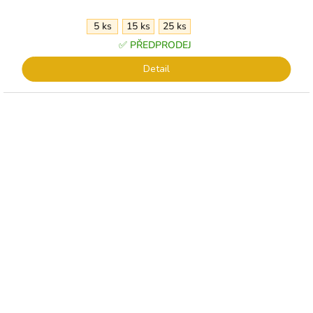
5 ks
15 ks
25 ks
✅ PŘEDPRODEJ
Detail