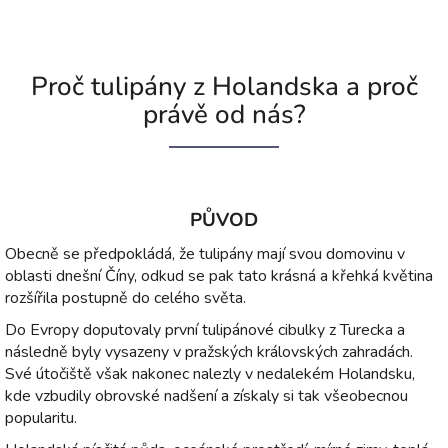
Proč tulipány z Holandska a proč
právě od nás?
PŮVOD
Obecně se předpokládá, že tulipány mají svou domovinu v
oblasti dnešní Číny, odkud se pak tato krásná a křehká květina
rozšířila postupně do celého světa.
Do Evropy doputovaly první tulipánové cibulky z Turecka a
následně byly vysazeny v pražských královských zahradách.
Své útočiště však nakonec nalezly v nedalekém Holandsku,
kde vzbudily obrovské nadšení a získaly si tak všeobecnou
popularitu.