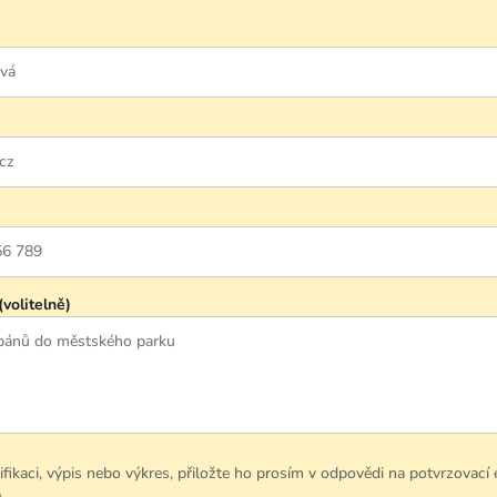
(volitelně)
ikaci, výpis nebo výkres, přiložte ho prosím v odpovědi na potvrzovací 
.