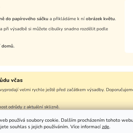
ně do papírového sáčku
a přikládáme k ní
obrázek květu
.
, a při výsadbě si můžete cibulky snadno rozdělit podle
í domů.
růdu včas
vyprodají velmi rychle ještě před začátkem výsadby. Doporučujeme
ost odrůdy z aktuální sklizně.
web používá soubory cookie. Dalším procházením tohoto web
jete souhlas s jejich používáním. Více informací
zde
.