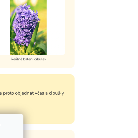
Reálné balení cibulek
 proto objednat včas a cibulky
u