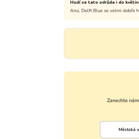
Hodí se tato odrůda i do květi
Ano, Delft Blue se velmi dobře ho
Zanechte nám 
Městská 