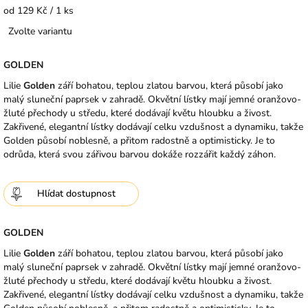
Měrná
od 129 Kč / 1 ks
cena:
Zvolte variantu
GOLDEN
Lilie
Golden
září bohatou, teplou zlatou barvou, která působí jako
malý sluneční paprsek v zahradě. Okvětní lístky mají jemné oranžovo-
žluté přechody u středu, které dodávají květu hloubku a živost.
Zakřivené, elegantní lístky dodávají celku vzdušnost a dynamiku, takže
Golden působí noblesně, a přitom radostně a optimisticky. Je to
odrůda, která svou zářivou barvou dokáže rozzářit každý záhon.
Hlídat
GOLDEN
Lilie
Golden
září bohatou, teplou zlatou barvou, která působí jako
malý sluneční paprsek v zahradě. Okvětní lístky mají jemné oranžovo-
žluté přechody u středu, které dodávají květu hloubku a živost.
Zakřivené, elegantní lístky dodávají celku vzdušnost a dynamiku, takže