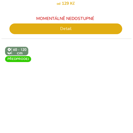
129 Kč
od
MOMENTÁLNĚ NEDOSTUPNÉ
Detail
↕️ VÝŠKA 60
- 120 CM
PŘEDPRODEJ