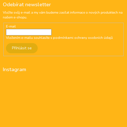
Odebírat newsletter
Vložte svůj e-mail a my vám budeme zasílat informace o nových produktech na
našem e-shopu.
E-mail
Vložením e-mailu souhlasíte s
podmínkami ochrany osobních údajů
Přihlásit se
Instagram