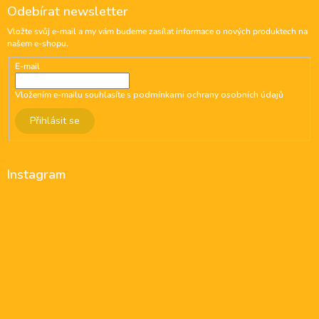
Odebírat newsletter
Vložte svůj e-mail a my vám budeme zasílat informace o nových produktech na
našem e-shopu.
E-mail
Vložením e-mailu souhlasíte s
podmínkami ochrany osobních údajů
Přihlásit se
Instagram