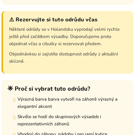
⚠️ Rezervujte si tuto odrůdu včas
Některé odrůdy se v Holandsku vyprodají velmi rychle
ještě před začátkem výsadby. Doporučujeme proto
objednat včas a cibulky si rezervovat předem.
Objednávkou si zajistíte dostupnost odrůdy z aktuální
sklizně.
🌟 Proč si vybrat tuto odrůdu?
Výrazná barva barva vytvoří na záhoně výrazný a
elegantní akcent
Skvěle se hodí do skupinových výsadeb i
reprezentativních záhonů
Vhodný do záhonu, nádoby i pro jarní kytice