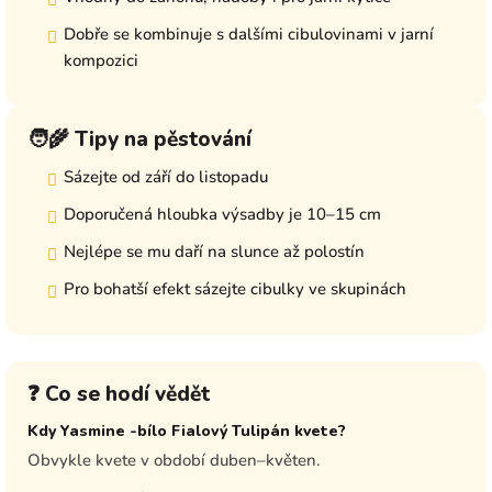
Dobře se kombinuje s dalšími cibulovinami v jarní
kompozici
🧑‍🌾 Tipy na pěstování
Sázejte od září do listopadu
Doporučená hloubka výsadby je 10–15 cm
Nejlépe se mu daří na slunce až polostín
Pro bohatší efekt sázejte cibulky ve skupinách
❓ Co se hodí vědět
Kdy Yasmine -bílo Fialový Tulipán kvete?
Obvykle kvete v období duben–květen.