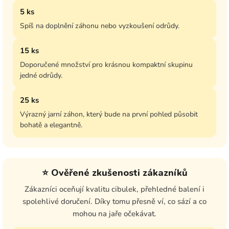
5 ks
Spíš na doplnění záhonu nebo vyzkoušení odrůdy.
15 ks
Doporučené množství pro krásnou kompaktní skupinu
jedné odrůdy.
25 ks
Výrazný jarní záhon, který bude na první pohled působit
bohatě a elegantně.
⭐ Ověřené zkušenosti zákazníků
Zákazníci oceňují kvalitu cibulek, přehledné balení i
spolehlivé doručení. Díky tomu přesně ví, co sází a co
mohou na jaře očekávat.