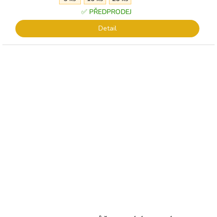
✅ PŘEDPRODEJ
Detail