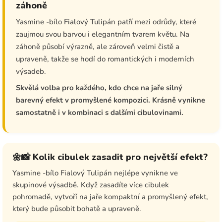
záhoně
Yasmine -bílo Fialový Tulipán patří mezi odrůdy, které
zaujmou svou barvou i elegantním tvarem květu. Na
záhoně působí výrazně, ale zároveň velmi čistě a
upraveně, takže se hodí do romantických i moderních
výsadeb.
Skvělá volba pro každého, kdo chce na jaře silný
barevný efekt v promyšlené kompozici. Krásně vynikne
samostatně i v kombinaci s dalšími cibulovinami.
🌼📸 Kolik cibulek zasadit pro největší efekt?
Yasmine -bílo Fialový Tulipán nejlépe vynikne ve
skupinové výsadbě. Když zasadíte více cibulek
pohromadě, vytvoří na jaře kompaktní a promyšlený efekt,
který bude působit bohatě a upraveně.