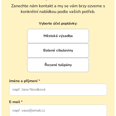
Zanechte nám kontakt a my se vám brzy ozveme s
konkrétní nabídkou podle vašich potřeb.
Vyberte účel poptávky:
Městská výsadba
Balené cibuloviny
Řezané tulipány
Jméno a příjmení
*
E-mail
*