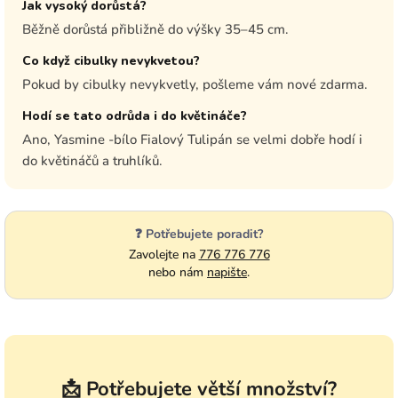
Jak vysoký dorůstá?
Běžně dorůstá přibližně do výšky 35–45 cm.
Co když cibulky nevykvetou?
Pokud by cibulky nevykvetly, pošleme vám nové zdarma.
Hodí se tato odrůda i do květináče?
Ano, Yasmine -bílo Fialový Tulipán se velmi dobře hodí i
do květináčů a truhlíků.
❓ Potřebujete poradit?
Zavolejte na
776 776 776
nebo nám
napište
.
📩 Potřebujete větší množství?