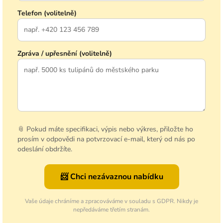
Telefon (volitelně)
Zpráva / upřesnění (volitelně)
📎 Pokud máte specifikaci, výpis nebo výkres, přiložte ho
prosím v odpovědi na potvrzovací e-mail, který od nás po
odeslání obdržíte.
📨 Chci nezávaznou nabídku
Vaše údaje chráníme a zpracováváme v souladu s GDPR. Nikdy je
nepředáváme třetím stranám.