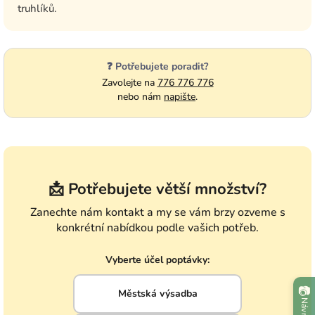
truhlíků.
❓ Potřebujete poradit?
Zavolejte na
776 776 776
nebo nám
napište
.
📩 Potřebujete větší množství?
Zanechte nám kontakt a my se vám brzy ozveme s
konkrétní nabídkou podle vašich potřeb.
Vyberte účel poptávky:
📷
Městská výsadba