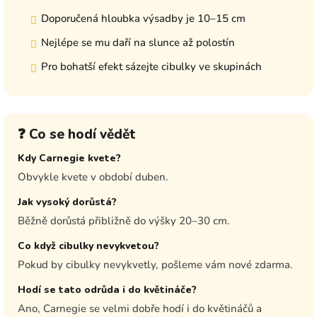
Doporučená hloubka výsadby je 10–15 cm
Nejlépe se mu daří na slunce až polostín
Pro bohatší efekt sázejte cibulky ve skupinách
❓ Co se hodí vědět
Kdy Carnegie kvete?
Obvykle kvete v období duben.
Jak vysoký dorůstá?
Běžně dorůstá přibližně do výšky 20–30 cm.
Co když cibulky nevykvetou?
Pokud by cibulky nevykvetly, pošleme vám nové zdarma.
Hodí se tato odrůda i do květináče?
Ano, Carnegie se velmi dobře hodí i do květináčů a