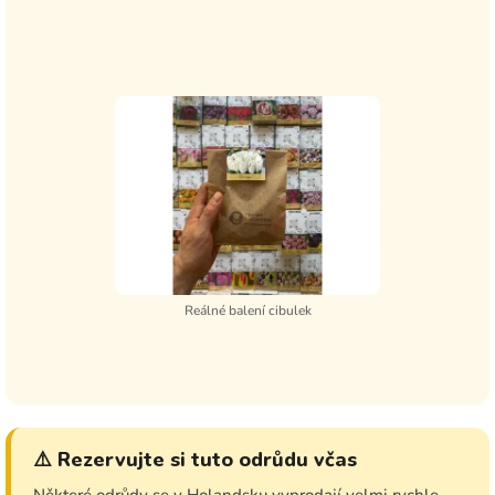
Reálné balení cibulek
⚠️ Rezervujte si tuto odrůdu včas