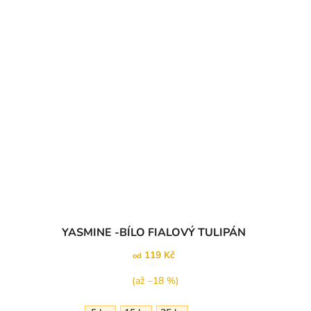
YASMINE -BÍLO FIALOVÝ TULIPÁN
119 Kč
od
(až –18 %)