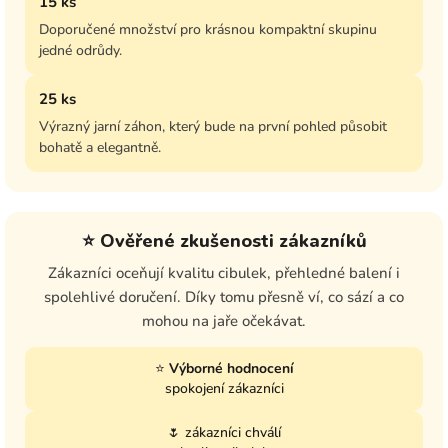
15 ks
Doporučené množství pro krásnou kompaktní skupinu
jedné odrůdy.
25 ks
Výrazný jarní záhon, který bude na první pohled působit
bohatě a elegantně.
⭐ Ověřené zkušenosti zákazníků
Zákazníci oceňují kvalitu cibulek, přehledné balení i
spolehlivé doručení. Díky tomu přesně ví, co sází a co
mohou na jaře očekávat.
⭐
Výborné hodnocení
spokojení zákazníci
🌷 zákazníci chválí