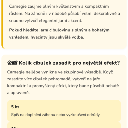
Carnegie zaujme plným květenstvím a kompaktním
růstem. Na záhoně i v nádobě působí velmi dekorativně a
snadno vytvoří elegantní jarní akcent.
Pokud hledáte jarní cibulovinu s plným a bohatým
vzhledem, hyacinty jsou skvělá volba.
🌼📸 Kolik cibulek zasadit pro největší efekt?
Carnegie nejlépe vynikne ve skupinové výsadbě. Když
zasadíte více cibulek pohromadě, vytvoří na jaře
kompaktní a promyšlený efekt, který bude působit bohatě
a upraveně.
5 ks
Spíš na doplnění záhonu nebo vyzkoušení odrůdy.