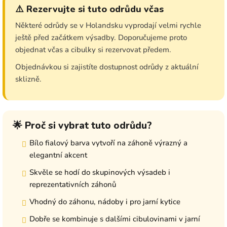
⚠️ Rezervujte si tuto odrůdu včas
Některé odrůdy se v Holandsku vyprodají velmi rychle
ještě před začátkem výsadby. Doporučujeme proto
objednat včas a cibulky si rezervovat předem.
Objednávkou si zajistíte dostupnost odrůdy z aktuální
sklizně.
🌟 Proč si vybrat tuto odrůdu?
Bílo fialový barva vytvoří na záhoně výrazný a
elegantní akcent
Skvěle se hodí do skupinových výsadeb i
reprezentativních záhonů
Vhodný do záhonu, nádoby i pro jarní kytice
Dobře se kombinuje s dalšími cibulovinami v jarní