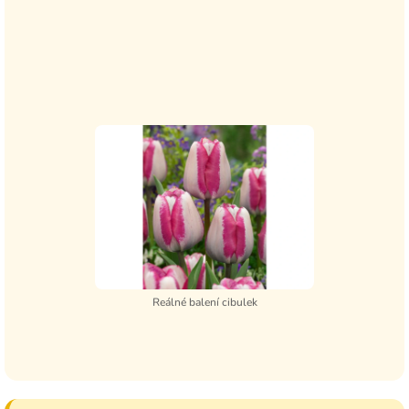
Reálné balení cibulek