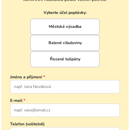
Vyberte účel poptávky:
Městská výsadba
Balené cibuloviny
Řezané tulipány
Jméno a příjmení
*
E-mail
*
Telefon (volitelně)