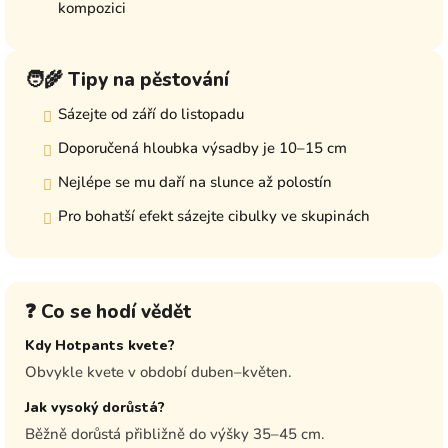
kompozici
🧑‍🌾 Tipy na pěstování
Sázejte od září do listopadu
Doporučená hloubka výsadby je 10–15 cm
Nejlépe se mu daří na slunce až polostín
Pro bohatší efekt sázejte cibulky ve skupinách
❓ Co se hodí vědět
Kdy Hotpants kvete?
Obvykle kvete v období duben–květen.
Jak vysoký dorůstá?
Běžně dorůstá přibližně do výšky 35–45 cm.