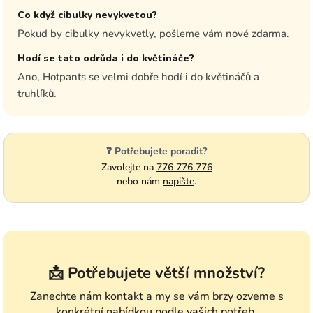
Co když cibulky nevykvetou?
Pokud by cibulky nevykvetly, pošleme vám nové zdarma.
Hodí se tato odrůda i do květináče?
Ano, Hotpants se velmi dobře hodí i do květináčů a
truhlíků.
❓ Potřebujete poradit?
Zavolejte na
776 776 776
nebo nám
napište
.
📩 Potřebujete větší množství?
Zanechte nám kontakt a my se vám brzy ozveme s
konkrétní nabídkou podle vašich potřeb.