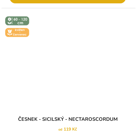
↕️ VÝŠKA 60
- 120 CM
🌼 KVĚT -
ČERVEN
ČESNEK - SICILSKÝ - NECTAROSCORDUM
119 Kč
od