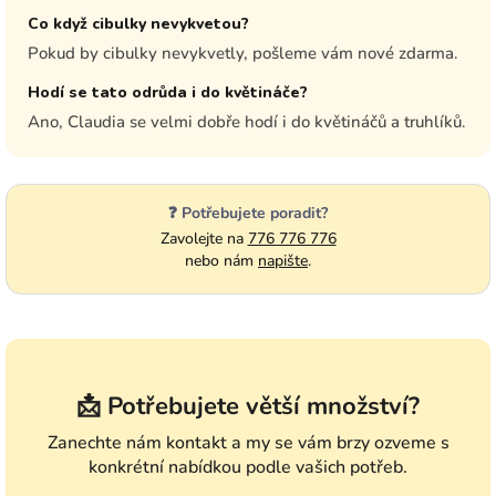
Co když cibulky nevykvetou?
Pokud by cibulky nevykvetly, pošleme vám nové zdarma.
Hodí se tato odrůda i do květináče?
Ano, Claudia se velmi dobře hodí i do květináčů a truhlíků.
❓ Potřebujete poradit?
Zavolejte na
776 776 776
nebo nám
napište
.
📩 Potřebujete větší množství?
Zanechte nám kontakt a my se vám brzy ozveme s
konkrétní nabídkou podle vašich potřeb.