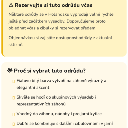
⚠️ Rezervujte si tuto odrůdu včas
Některé odrůdy se v Holandsku vyprodají velmi rychle
ještě před začátkem výsadby. Doporučujeme proto
objednat včas a cibulky si rezervovat předem.
Objednávkou si zajistíte dostupnost odrůdy z aktuální
sklizně.
🌟 Proč si vybrat tuto odrůdu?
Fialovo bílý barva vytvoří na záhoně výrazný a
elegantní akcent
Skvěle se hodí do skupinových výsadeb i
reprezentativních záhonů
Vhodný do záhonu, nádoby i pro jarní kytice
Dobře se kombinuje s dalšími cibulovinami v jarní