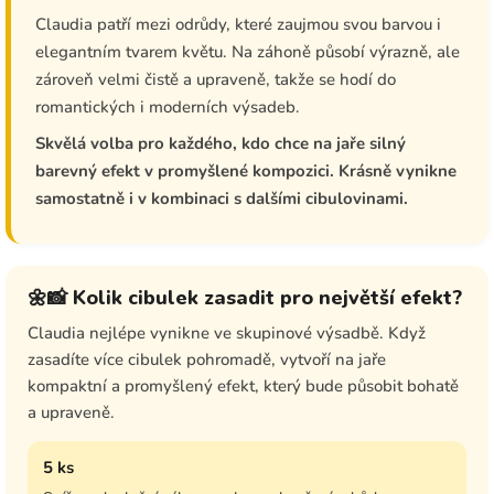
Claudia patří mezi odrůdy, které zaujmou svou barvou i
elegantním tvarem květu. Na záhoně působí výrazně, ale
zároveň velmi čistě a upraveně, takže se hodí do
romantických i moderních výsadeb.
Skvělá volba pro každého, kdo chce na jaře silný
barevný efekt v promyšlené kompozici. Krásně vynikne
samostatně i v kombinaci s dalšími cibulovinami.
🌼📸 Kolik cibulek zasadit pro největší efekt?
Claudia nejlépe vynikne ve skupinové výsadbě. Když
zasadíte více cibulek pohromadě, vytvoří na jaře
kompaktní a promyšlený efekt, který bude působit bohatě
a upraveně.
5 ks