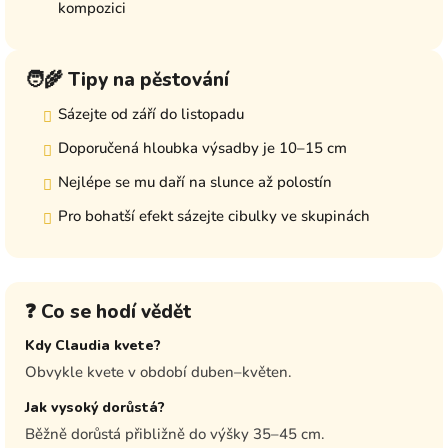
kompozici
🧑‍🌾 Tipy na pěstování
Sázejte od září do listopadu
Doporučená hloubka výsadby je 10–15 cm
Nejlépe se mu daří na slunce až polostín
Pro bohatší efekt sázejte cibulky ve skupinách
❓ Co se hodí vědět
Kdy Claudia kvete?
Obvykle kvete v období duben–květen.
Jak vysoký dorůstá?
Běžně dorůstá přibližně do výšky 35–45 cm.