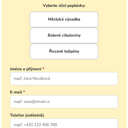
Vyberte účel poptávky:
Městská výsadba
Balené cibuloviny
Řezané tulipány
Jméno a příjmení
*
E-mail
*
Telefon (volitelně)