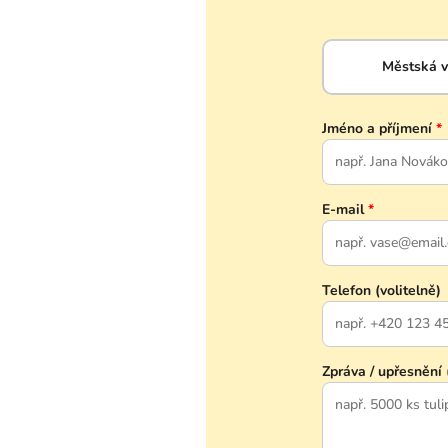
Městská 
Jméno a příjmení
*
E-mail
*
Telefon (volitelně)
Zpráva / upřesnění 