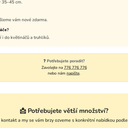
y 35–45 cm.
ošleme vám nové zdarma.
náče?
i do květináčů a truhlíků.
❓ Potřebujete poradit?
Zavolejte na
776 776 776
nebo nám
napište
.
📩 Potřebujete větší množství?
kontakt a my se vám brzy ozveme s konkrétní nabídkou podle 