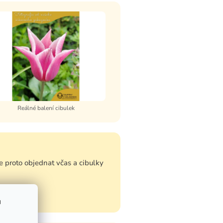
Reálné balení cibulek
 proto objednat včas a cibulky
u