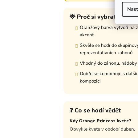
Nast
🌟 Proč si vybrat tuto o
Oranžový barva vytvoří na 
akcent
Skvěle se hodí do skupinov
reprezentativních záhonů
Vhodný do záhonu, nádoby i 
Dobře se kombinuje s dalším
kompozici
❓ Co se hodí vědět
Kdy Orange Princess kvete?
Obvykle kvete v období duben.