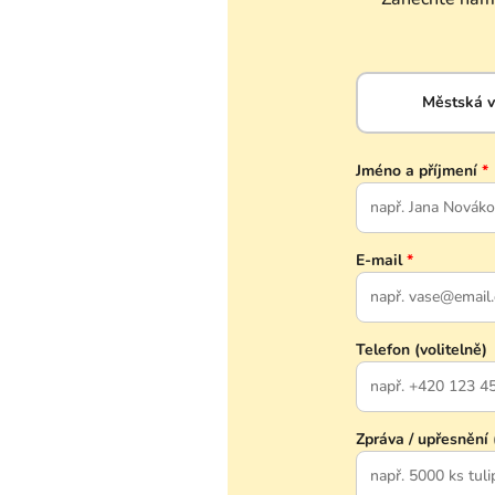
Městská 
Jméno a příjmení
*
E-mail
*
Telefon (volitelně)
Zpráva / upřesnění 