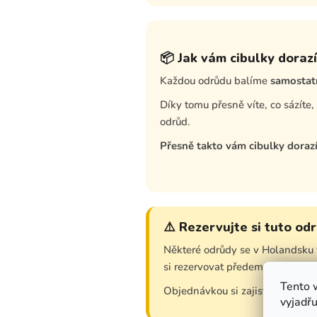
📦 Jak vám cibulky dorazí
Každou odrůdu balíme
samostat
Díky tomu přesně víte, co sázíte
odrůd.
Přesně takto vám cibulky doraz
⚠️ Rezervujte si tuto od
Některé odrůdy se v Holandsku 
si rezervovat předem.
Tento 
Objednávkou si zajistíte dostupn
vyjadřu