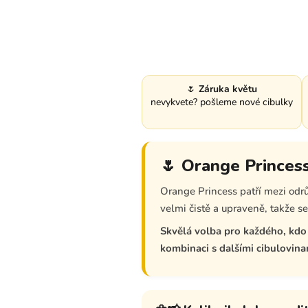
🌷
Záruka květu
nevykvete? pošleme nové cibulky
🌷 Orange Princess
Orange Princess patří mezi odr
velmi čistě a upraveně, takže 
Skvělá volba pro každého, kdo 
kombinaci s dalšími cibulovina