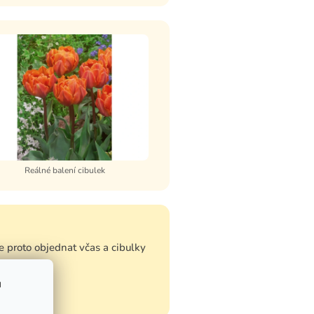
Reálné balení cibulek
 proto objednat včas a cibulky
u