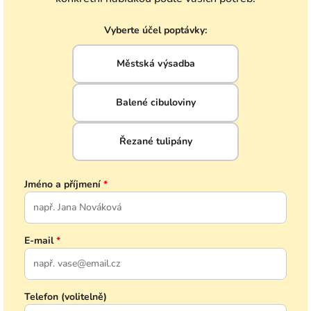
Vyberte účel poptávky:
Městská výsadba
Balené cibuloviny
Řezané tulipány
Jméno a příjmení
*
E-mail
*
Telefon (volitelně)