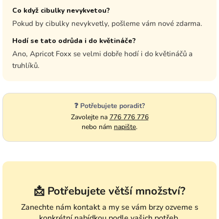
Co když cibulky nevykvetou?
Pokud by cibulky nevykvetly, pošleme vám nové zdarma.
Hodí se tato odrůda i do květináče?
Ano, Apricot Foxx se velmi dobře hodí i do květináčů a
truhlíků.
❓ Potřebujete poradit?
Zavolejte na
776 776 776
nebo nám
napište
.
📩 Potřebujete větší množství?
Zanechte nám kontakt a my se vám brzy ozveme s
konkrétní nabídkou podle vašich potřeb.