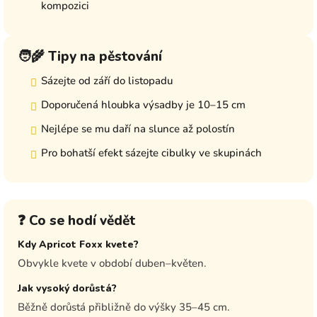
kompozici
🧑‍🌾 Tipy na pěstování
Sázejte od září do listopadu
Doporučená hloubka výsadby je 10–15 cm
Nejlépe se mu daří na slunce až polostín
Pro bohatší efekt sázejte cibulky ve skupinách
❓ Co se hodí vědět
Kdy Apricot Foxx kvete?
Obvykle kvete v období duben–květen.
Jak vysoký dorůstá?
Běžně dorůstá přibližně do výšky 35–45 cm.