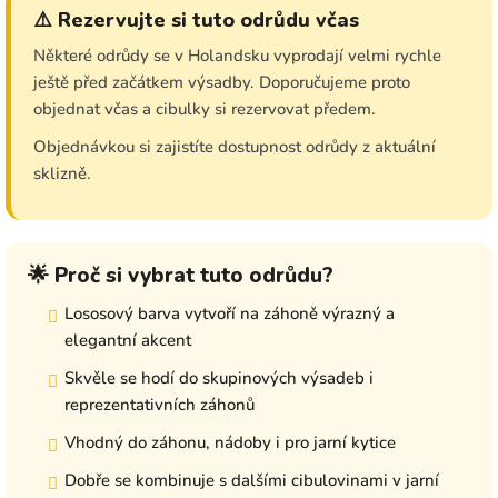
⚠️ Rezervujte si tuto odrůdu včas
Některé odrůdy se v Holandsku vyprodají velmi rychle
ještě před začátkem výsadby. Doporučujeme proto
objednat včas a cibulky si rezervovat předem.
Objednávkou si zajistíte dostupnost odrůdy z aktuální
sklizně.
🌟 Proč si vybrat tuto odrůdu?
Lososový barva vytvoří na záhoně výrazný a
elegantní akcent
Skvěle se hodí do skupinových výsadeb i
reprezentativních záhonů
Vhodný do záhonu, nádoby i pro jarní kytice
Dobře se kombinuje s dalšími cibulovinami v jarní