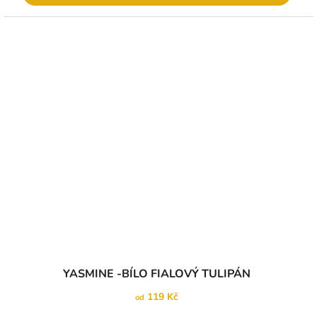
YASMINE -BÍLO FIALOVÝ TULIPÁN
119 Kč
od