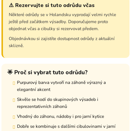
⚠️ Rezervujte si tuto odrůdu včas
Některé odrůdy se v Holandsku vyprodají velmi rychle
ještě před začátkem výsadby. Doporučujeme proto
objednat včas a cibulky si rezervovat předem.
Objednávkou si zajistíte dostupnost odrůdy z aktuální
sklizně.
🌟 Proč si vybrat tuto odrůdu?
Purpurový barva vytvoří na záhoně výrazný a
elegantní akcent
Skvěle se hodí do skupinových výsadeb i
reprezentativních záhonů
Vhodný do záhonu, nádoby i pro jarní kytice
Dobře se kombinuje s dalšími cibulovinami v jarní