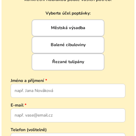
Vyberte účel poptávky:
Městská výsadba
Balené cibuloviny
Řezané tulipány
Jméno a příjmení
*
E-mail
*
Telefon (volitelně)