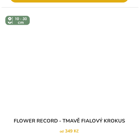
↕️ VÝŠKA 10
- 30 CM
FLOWER RECORD - TMAVĚ FIALOVÝ KROKUS
349 Kč
od