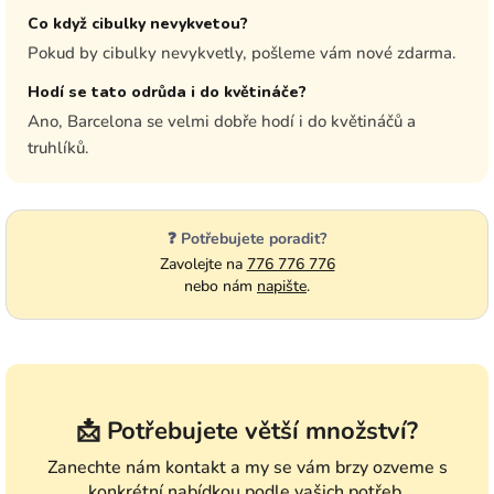
Co když cibulky nevykvetou?
Pokud by cibulky nevykvetly, pošleme vám nové zdarma.
Hodí se tato odrůda i do květináče?
Ano, Barcelona se velmi dobře hodí i do květináčů a
truhlíků.
❓ Potřebujete poradit?
Zavolejte na
776 776 776
nebo nám
napište
.
📩 Potřebujete větší množství?
Zanechte nám kontakt a my se vám brzy ozveme s
konkrétní nabídkou podle vašich potřeb.