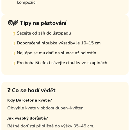
kompozici
🧑‍🌾 Tipy na pěstování
Sázejte od září do listopadu
Doporučená hloubka výsadby je 10–15 cm
Nejlépe se mu daří na slunce až polostín
Pro bohatší efekt sázejte cibulky ve skupinách
❓ Co se hodí vědět
Kdy Barcelona kvete?
Obvykle kvete v období duben–květen.
Jak vysoký dorůstá?
Běžně dorůstá přibližně do výšky 35–45 cm.