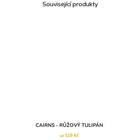
CAIRNS - RŮŽOVÝ TULIPÁN
119 Kč
od