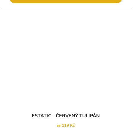
ESTATIC - ČERVENÝ TULIPÁN
119 Kč
od