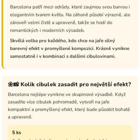
Barcelona patří mezi odrůdy, které zaujmou svou barvou i
elegantním tvarem květu. Na záhoně působí výrazně, ale
zároveň velmi čistě a upraveně, takže se hodí do
romantických i moderních výsadeb.
Skvělá volba pro každého, kdo chce na jaře silný
barevný efekt v promyšlené kompozici. Krásně vynikne
samostatně i v kombinaci s dalšími cibulovinami.
🌼📸 Kolik cibulek zasadit pro největší efekt?
Barcelona nejlépe vynikne ve skupinové výsadbě. Když
zasadíte více cibulek pohromadě, vytvoří na jaře
kompaktní a promyšlený efekt, který bude působit bohatě
a upraveně.
5 ks