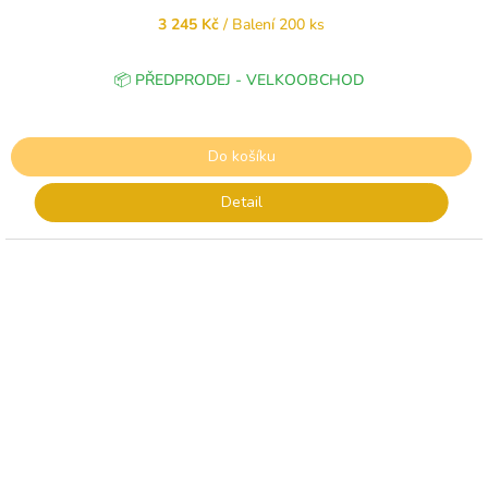
3 245 Kč
/ Balení 200 ks
📦 PŘEDPRODEJ - VELKOOBCHOD
Do košíku
Detail