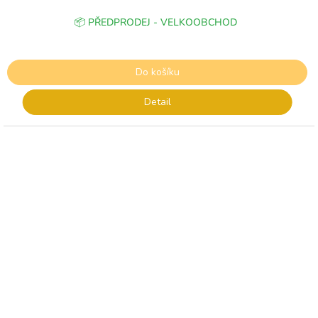
📦 PŘEDPRODEJ - VELKOOBCHOD
Do košíku
Detail