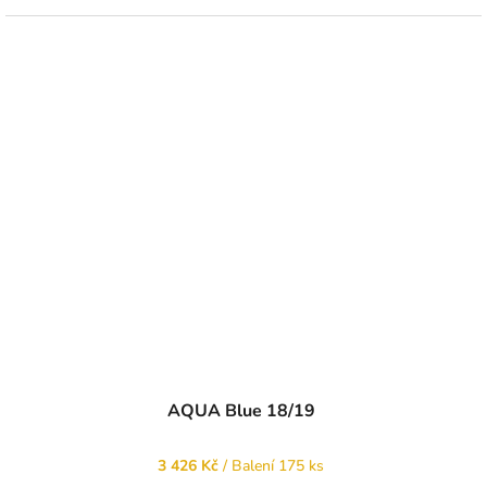
AQUA Blue 18/19
3 426 Kč
/ Balení 175 ks