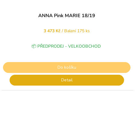
ANNA Pink MARIE 18/19
3 473 Kč
/ Balení 175 ks
📦 PŘEDPRODEJ - VELKOOBCHOD
Do košíku
Detail