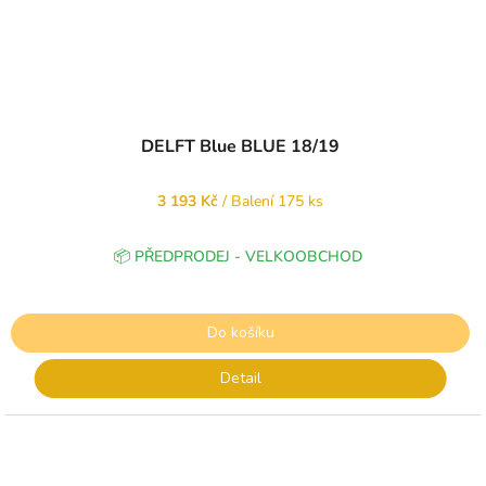
DELFT Blue BLUE 18/19
3 193 Kč
/ Balení 175 ks
📦 PŘEDPRODEJ - VELKOOBCHOD
Do košíku
Detail