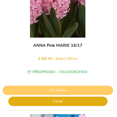
ANNA Pink MARIE 16/17
3 591 Kč
/ Balení 250 ks
📦 PŘEDPRODEJ - VELKOOBCHOD
Do košíku
Detail