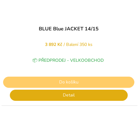
BLUE Blue JACKET 14/15
3 892 Kč
/ Balení 350 ks
📦 PŘEDPRODEJ - VELKOOBCHOD
Do košíku
Detail