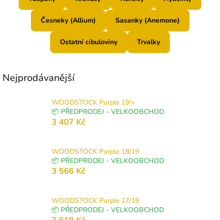
Česneky (Allium)
Sasanky (Anemone)
Ostatní cibuloviny
Trvalky
Nejprodávanější
WOODSTOCK Purple 19/+
📦 PŘEDPRODEJ - VELKOOBCHOD
3 407 Kč
WOODSTOCK Purple 18/19
📦 PŘEDPRODEJ - VELKOOBCHOD
3 566 Kč
WOODSTOCK Purple 17/18
📦 PŘEDPRODEJ - VELKOOBCHOD