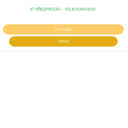
📦 PŘEDPRODEJ - VELKOOBCHOD
Do košíku
Detail