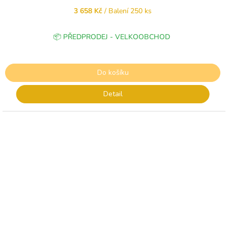
3 658 Kč
/ Balení 250 ks
📦 PŘEDPRODEJ - VELKOOBCHOD
Do košíku
Detail