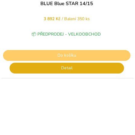
BLUE Blue STAR 14/15
3 892 Kč
/ Balení 350 ks
📦 PŘEDPRODEJ - VELKOOBCHOD
Do košíku
Detail