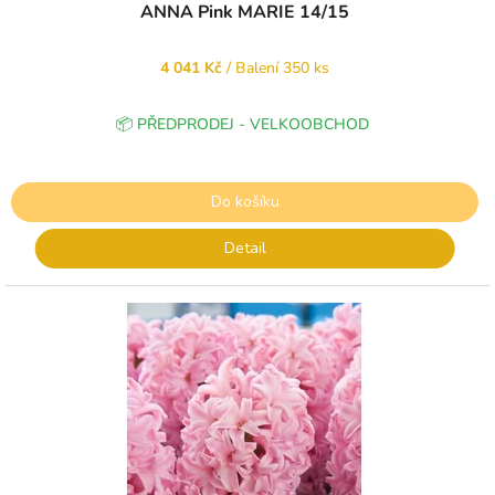
ANNA Pink MARIE 14/15
4 041 Kč
/ Balení 350 ks
📦 PŘEDPRODEJ - VELKOOBCHOD
Do košíku
Detail