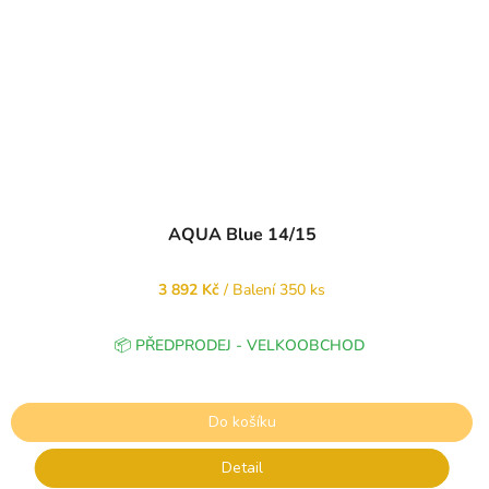
AQUA Blue 14/15
3 892 Kč
/ Balení 350 ks
📦 PŘEDPRODEJ - VELKOOBCHOD
Do košíku
Detail