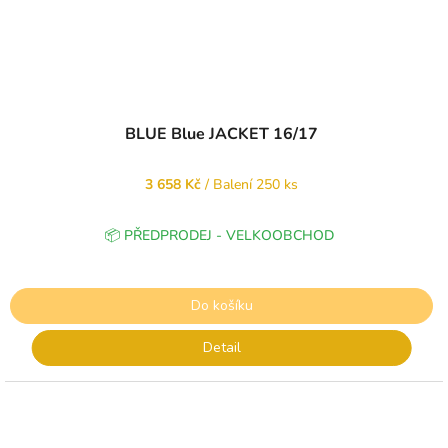
BLUE Blue JACKET 16/17
3 658 Kč
/ Balení 250 ks
📦 PŘEDPRODEJ - VELKOOBCHOD
Do košíku
Detail