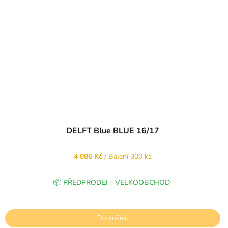
DELFT Blue BLUE 16/17
4 086 Kč
/ Balení 300 ks
📦 PŘEDPRODEJ - VELKOOBCHOD
Do košíku